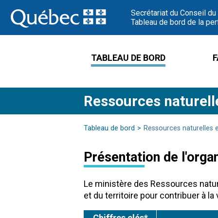
Passer
Secrétariat du Conseil du
au
Tableau de bord de la per
contenu
TABLEAU DE BORD
F
Ressources naturell
Tableau de bord
Ressources naturelles e
Présentation de l'orga
Le ministère des Ressources natur
et du territoire pour contribuer à 
Chiffres clés*