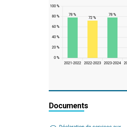
Documents
Déclaration de services aux