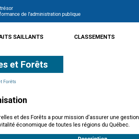
 trésor
formance de l'administration publique
AITS SAILLANTS
CLASSEMENTS
es et Forêts
t Forêts
nisation
elles et des Forêts a pour mission d'assurer une gestion
la vitalité économique de toutes les régions du Québec.
Description