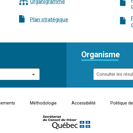
Organigramme
Plan stratégique
Organisme
.
Consulter les résult
sements
Méthodologie
Accessibilité
Politique de