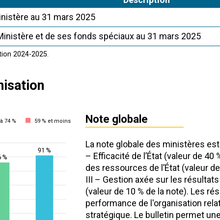
inistère au 31 mars 2025
inistère et de ses fonds spéciaux au 31 mars 2025
tion 2024-2025.
nisation
Note globale
à 74 %
59 % et moins
La note globale des ministères est
– Efficacité de l’État (valeur de 40 
des ressources de l’État (valeur de 
III – Gestion axée sur les résulta
(valeur de 10 % de la note). Les rés
performance de l'organisation rela
stratégique. Le bulletin permet un