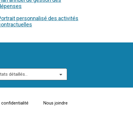
dépenses
Portrait personnalisé des activités
contractuelles
ats détaillés...
 confidentialité
Nous joindre