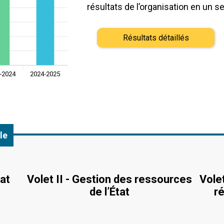
résultats de l’organisation en un se
Résultats détaillés
le
tat
Volet II - Gestion des ressources
Volet
de l’État
ré