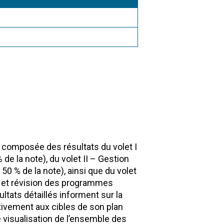
 composée des résultats du volet I
% de la note), du volet II – Gestion
50 % de la note), ainsi que du volet
ts et révision des programmes
ultats détaillés informent sur la
tivement aux cibles de son plan
e visualisation de l’ensemble des