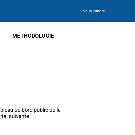
Nous joindre
MÉTHODOLOGIE
leau de bord public de la
iel suivante :