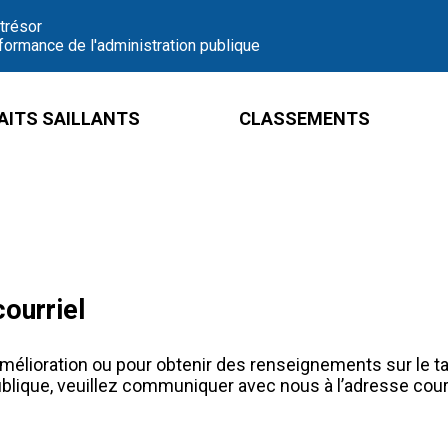
 trésor
formance de l'administration publique
AITS SAILLANTS
CLASSEMENTS
courriel
élioration ou pour obtenir des renseignements sur le tab
blique, veuillez communiquer avec nous à l’adresse courr