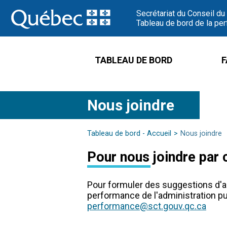
Passer
Secrétariat du Conseil du
au
Tableau de bord de la per
contenu
TABLEAU DE BORD
F
Nous joindre
Tableau de bord - Accueil
Nous joindre
Pour nous joindre par 
Pour formuler des suggestions d'am
performance de l'administration pu
performance@sct.gouv.qc.ca