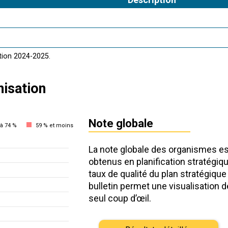
tion 2024-2025.
nisation
Note globale
à 74 %
59 % et moins
La note globale des organismes e
obtenus en planification stratégiqu
taux de qualité du plan stratégique 
bulletin permet une visualisation d
seul coup d’œil.