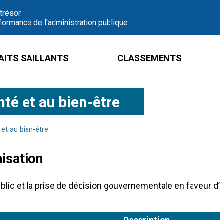
 trésor
formance de l'administration publique
AITS SAILLANTS
CLASSEMENTS
té et au bien-être
et au bien-être
nisation
blic et la prise de décision gouvernementale en faveur d
Description