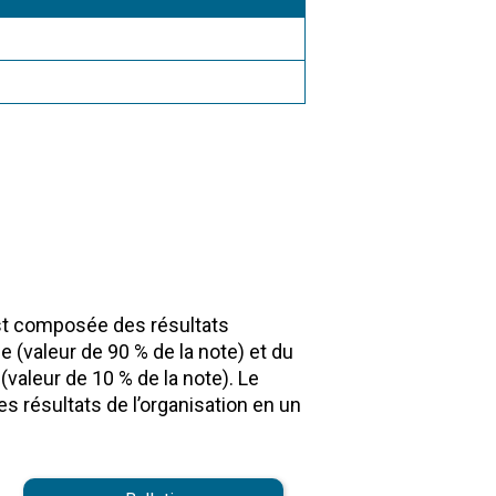
st composée des résultats
e (valeur de 90 % de la note) et du
(valeur de 10 % de la note). Le
es résultats de l’organisation en un